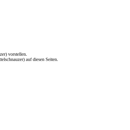
er) vorstellen.
elschnauzer) auf diesen Seiten.